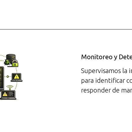
Monitoreo y Det
Supervisamos la i
para identificar
responder de man