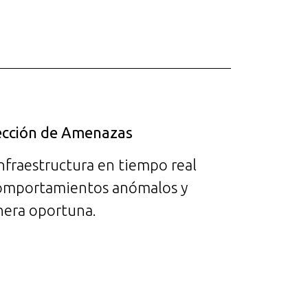
ección de Amenazas
nfraestructura en tiempo real
 comportamientos anómalos y
era oportuna.