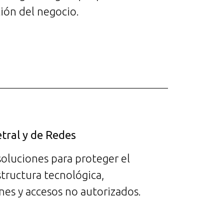
ción del negocio.
tral y de Redes
luciones para proteger el
structura tecnológica,
nes y accesos no autorizados.