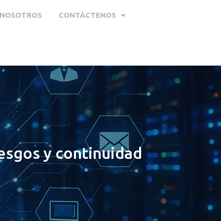
 NOSOTROS
CONTÁCTENOS
iesgos y continuidad