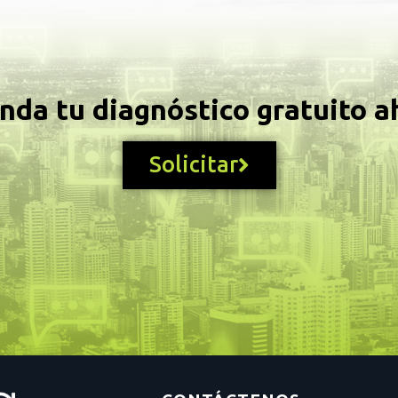
nda tu diagnóstico gratuito a
Solicitar