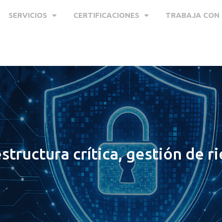
SERVICIOS
CERTIFICACIONES
TRABAJA CON
structura crítica, gestión de r