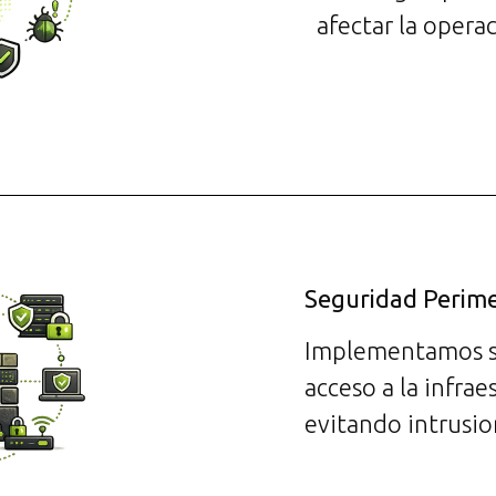
afectar la opera
Seguridad Perime
Implementamos so
acceso a la infrae
evitando intrusio