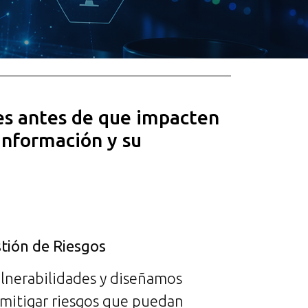
es antes de que impacten
 información y su
stión de Riesgos
ulnerabilidades y diseñamos
 mitigar riesgos que puedan