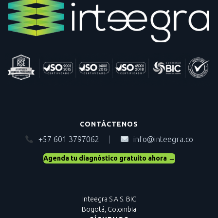
CONTÁCTENOS
+57 601 3797062
|
info@inteegra.co
Agenda tu diagnóstico gratuito ahora →
Inteegra S.A.S. BIC
Bogotá, Colombia